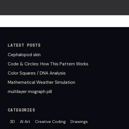
LATEST POSTS
Cephalopod skin
Code & Circles: How This Pattern Works
Color Squares / DNA Analysis
Mathematical Weather Simulation
multilayer mograph pill
CATEGORIES
3D
AI Art
Creative Coding
Drawings